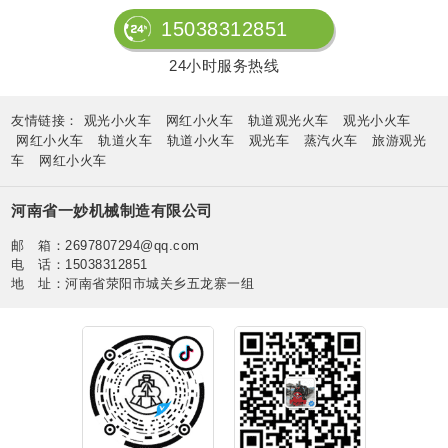
15038312851
24小时服务热线
友情链接：
观光小火车
网红小火车
轨道观光火车
观光小火车
网红小火车
轨道火车
轨道小火车
观光车
蒸汽火车
旅游观光
车
网红小火车
河南省一妙机械制造有限公司
邮 箱：2697807294@qq.com
电 话：15038312851
地 址：河南省荥阳市城关乡五龙寨一组