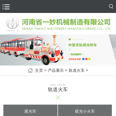
主页
>
产品展示
>
轨道火车
>
RAIL TRAIN
轨道火车
观光车
观光小火车