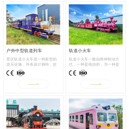
户外中型轨道列车
轨道小火车
景区轨道小火车是一种新型的
轨道小火车一般由两种制动方
游乐设施，外表设计独特，款
式，一种是电动的，另一种是
式新颖，因...
柴油的。根...