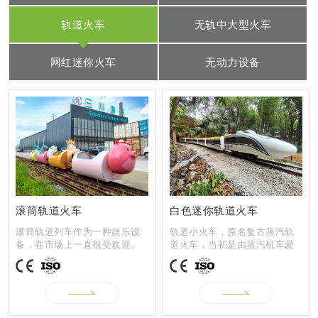
轨道火车
无轨中大型火车
网红迷你火车
无动力设备
滚筒轨道火车
白色迷你轨道火车
滚筒轨道列车作为一种娱乐设
轨道小火车，原名复古蒸汽轨
备，在市场上一直很受欢迎。
道火车，当初是由蒸汽机车爱
它有自己的...
好者开发和...